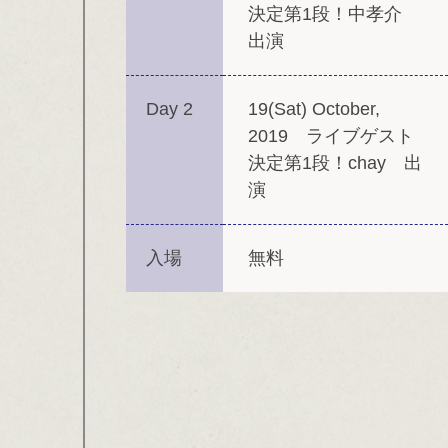
決定第1段！中孝介
出演
Day 2
19(Sat) October,
2019 ライブゲスト
決定第1段！chay 出
演
入場
無料