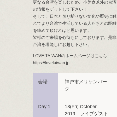
更なる台湾を楽しむため、小美食以外の台湾
の情報をゲットして下さい！
そして、日本と切り離せない文化や歴史に触
れてより台湾で生活している人たちとの距離
を縮めて頂ければと思います。
皆様のご来場を心待ちにしております。是非
台湾を堪能しにお越し下さい。
LOVE TAIWANのホームページはこちら
https://lovetaiwan.jp
会場
神戸市メリケンパー
ク
Day 1
18(Fri) October,
2019 ライブゲスト